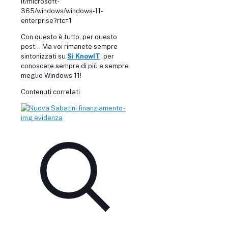
it/microsoft-
365/windows/windows-11-
enterprise?rtc=1
Con questo è tutto, per questo
post… Ma voi rimanete sempre
sintonizzati su
Si KnowIT
, per
conoscere sempre di più e sempre
meglio Windows 11!
Contenuti correlati