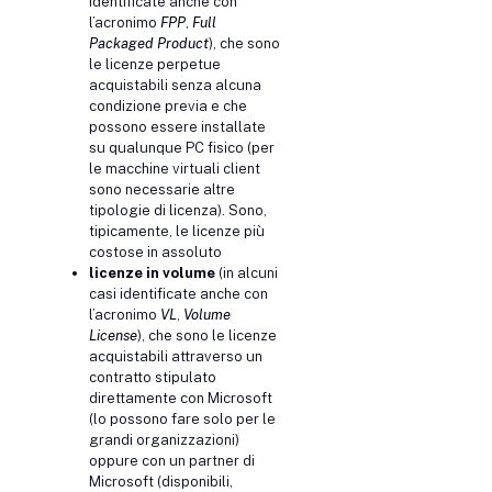
identificate anche con
l’acronimo
FPP
,
Full
Packaged Product
), che sono
le licenze perpetue
acquistabili senza alcuna
condizione previa e che
possono essere installate
su qualunque PC fisico (per
le macchine virtuali client
sono necessarie altre
tipologie di licenza). Sono,
tipicamente, le licenze più
costose in assoluto
licenze in volume
(in alcuni
casi identificate anche con
l’acronimo
VL
,
Volume
License
), che sono le licenze
acquistabili attraverso un
contratto stipulato
direttamente con Microsoft
(lo possono fare solo per le
grandi organizzazioni)
oppure con un partner di
Microsoft (disponibili,