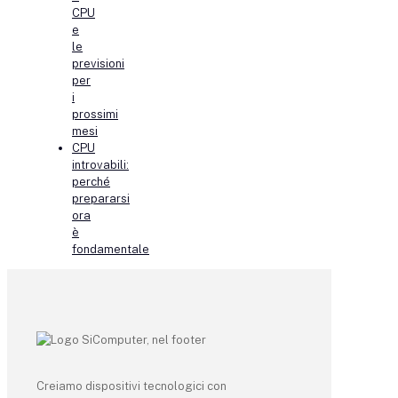
CPU
e
le
previsioni
per
i
prossimi
mesi
CPU
introvabili:
perché
prepararsi
ora
è
fondamentale
Creiamo dispositivi tecnologici con