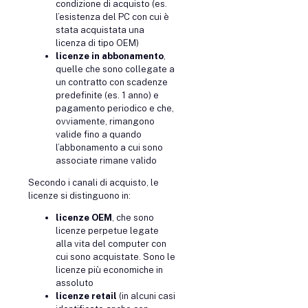
condizione di acquisto (es.
l’esistenza del PC con cui è
stata acquistata una
licenza di tipo OEM)
licenze in abbonamento
,
quelle che sono collegate a
un contratto con scadenze
predefinite (es. 1 anno) e
pagamento periodico e che,
ovviamente, rimangono
valide fino a quando
l’abbonamento a cui sono
associate rimane valido
Secondo i canali di acquisto, le
licenze si distinguono in:
licenze OEM
, che sono
licenze perpetue legate
alla vita del computer con
cui sono acquistate. Sono le
licenze più economiche in
assoluto
licenze retail
(in alcuni casi