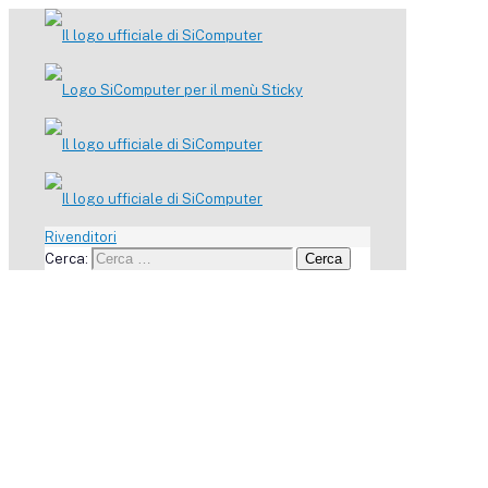
Rivenditori
Cerca:
Cerca
Quante edizioni