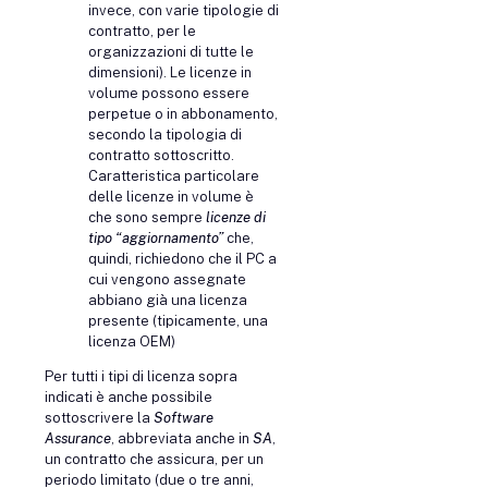
invece, con varie tipologie di
contratto, per le
organizzazioni di tutte le
dimensioni). Le licenze in
volume possono essere
perpetue o in abbonamento,
secondo la tipologia di
contratto sottoscritto.
Caratteristica particolare
delle licenze in volume è
che sono sempre
licenze di
tipo “aggiornamento”
che,
quindi, richiedono che il PC a
cui vengono assegnate
abbiano già una licenza
presente (tipicamente, una
licenza OEM)
Per tutti i tipi di licenza sopra
indicati è anche possibile
sottoscrivere la
Software
Assurance
, abbreviata anche in
SA
,
un contratto che assicura, per un
periodo limitato (due o tre anni,