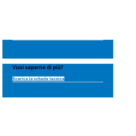
Vuoi saperne di più?
Scarica la scheda tecnica