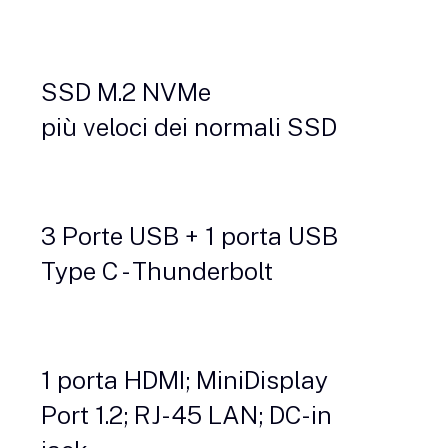
SSD M.2 NVMe
più veloci dei normali SSD
3 Porte USB + 1 porta USB
Type C - Thunderbolt
1 porta HDMI; MiniDisplay
Port 1.2; RJ-45 LAN; DC-in