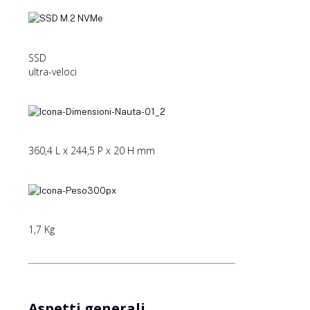
SSD
ultra-veloci
360,4 L x 244,5 P x 20 H mm
1,7 Kg
Aspetti generali