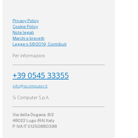
Privacy Policy
Cookie Policy
Note legali
Marchi e brevetti
Legge n.58/2019, Contributi
Per informazioni
+39 0545 33355
info@sicomputer.it
Si Computer S.p.A.
Via della Dogana, 8/2
48022 Lugo (RA) Italy
P. IVA IT 01250880398