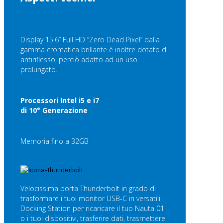
Display 15.6” Full HD “Zero Dead Pixel” dalla
gamma cromatica brillante è inoltre dotato di
antiriflesso, perciò adatto ad un uso
prolungato.
Processori Intel i5 e i7
di 10° Generazione
Memoria fino a 32GB
Velocissima porta Thunderbolt in grado di
trasformare i tuoi monitor USB-C in versatili
Docking Station per ricaricare il tuo Nauta 01
o i tuoi dispositivi, trasferire dati, trasmettere